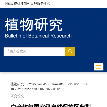
中国高校科技期刊集群服务平台
Toggle
植物研究
››
2025, Vol. 45
››
Issue (05)
: 795 -806.
DOI:
10.7525/j.issn.1673-5102.2025.05.013
研究论文