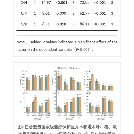
C/N
1
14.97
<0.001
3
73.88
<0.001
3
7.40
C/P
1
3.01
0.090
3
62.97
<0.001
3
5.50
N/P
1
6.51
0.010
3
86.11
<0.001
3
3.01
Note：
Bolded
P
values indicated a significant effect of the
factor on the dependent variable（
P
<0.05）.
图2 白音敖包国家级自然保护区乔木和灌木叶、枝、吸