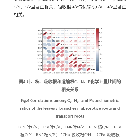
C/N、C/P显著正相关，吸收根N/P与运输根C/P、N/P显著正
相关。
图4 叶、枝、吸收根和运输根C、N、P化学计量比间的
相关关系
Fig.4 Correlations among C，N，and P stoichiometric
ratios of the leaves，branches，absorptive roots and
transport roots
LCN.叶C/N； LCP.叶C/P； LNP.叶N/P； BCN.枝C/N； BCP.
枝C/P； BNP.枝N/P； RCNa.吸收根C/N； RCPa.吸收根