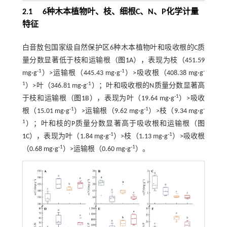
2.1
6
种木本植物叶、枝、细根
C
、
N
、
P
化学计量
特征
白音敖包国家级自然保护区6种木本植物叶和吸收根的C质
量分数显著低于枝和运输根（
图1
A），表现为枝（451.59
-1
-1
-
mg·g
）>运输根（445.43 mg·g
）>吸收根（408.38 mg·g
1
-1
）>叶（346.81 mg·g
）；叶和吸收根的N质量分数显著高
-1
于枝和运输根（
图1
B），表现为叶（19.64 mg·g
）>吸收
-1
-1
-
根（15.01 mg·g
）>运输根（9.62 mg·g
）>枝（9.34 mg·g
1
）；叶和枝的P质量分数显著高于吸收根和运输根（
图
-1
-1
1
C），表现为叶（1.84 mg·g
）>枝（1.13 mg·g
）>吸收根
-1
-1
（0.68 mg·g
）>运输根（0.60 mg·g
）。