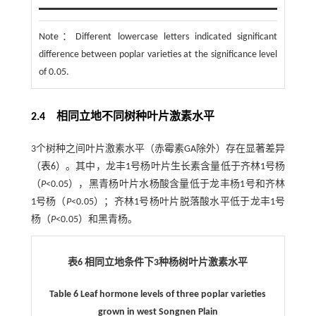
Note：
Different lowercase letters indicated significant
difference between poplar varieties at the significance level
of 0.05.
2.4
相同立地不同树种叶片激素水平
3个树种之间叶片激素水平（赤霉素GA除外）存在显著差异
（
表6
）。其中，龙丰1号杨叶片生长素含量低于齐林1号杨
（
P
<0.05），黑青杨叶片水杨酸含量低于龙丰杨1号和齐林
1号杨（
P
<0.05）；齐林1号杨叶片脱落酸水平低于龙丰1号
杨（
P
<0.05）和黑青杨。
表6 相同立地条件下
3
种杨树叶片激素水平
Table 6 Leaf hormone levels of three poplar varieties
grown in west Songnen Plain