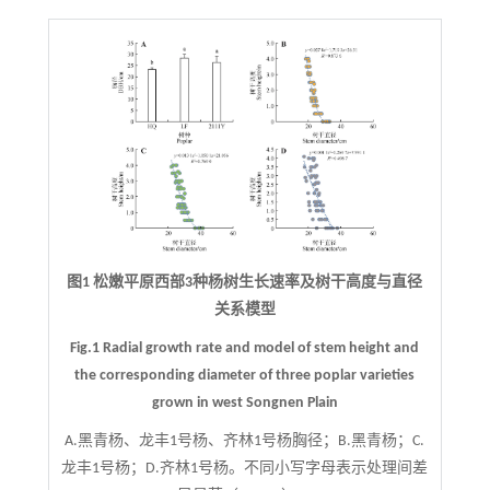
图1 松嫩平原西部3种杨树生长速率及树干高度与直径
关系模型
Fig.1 Radial growth rate and model of stem height and
the corresponding diameter of three poplar varieties
grown in west Songnen Plain
A.黑青杨、龙丰1号杨、齐林1号杨胸径；B.黑青杨；C.
龙丰1号杨；D.齐林1号杨。不同小写字母表示处理间差