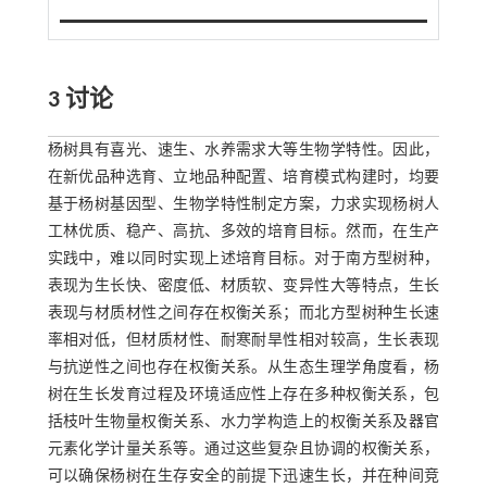
3
讨论
杨树具有喜光、速生、水养需求大等生物学特性。因此，
在新优品种选育、立地品种配置、培育模式构建时，均要
基于杨树基因型、生物学特性制定方案，力求实现杨树人
工林优质、稳产、高抗、多效的培育目标。然而，在生产
实践中，难以同时实现上述培育目标。对于南方型树种，
表现为生长快、密度低、材质软、变异性大等特点，生长
表现与材质材性之间存在权衡关系；而北方型树种生长速
率相对低，但材质材性、耐寒耐旱性相对较高，生长表现
与抗逆性之间也存在权衡关系。从生态生理学角度看，杨
树在生长发育过程及环境适应性上存在多种权衡关系，包
括枝叶生物量权衡关系、水力学构造上的权衡关系及器官
元素化学计量关系等。通过这些复杂且协调的权衡关系，
可以确保杨树在生存安全的前提下迅速生长，并在种间竞