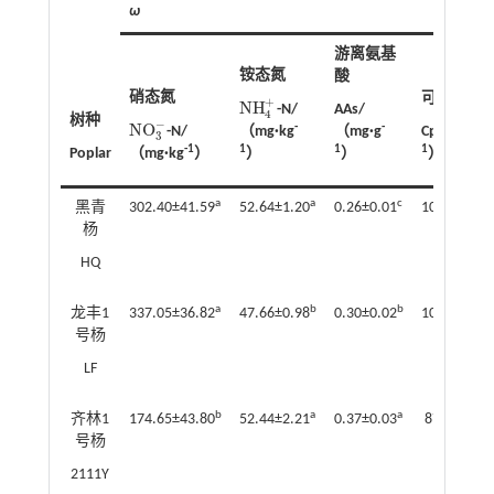
ω
游离氨基
铵态氮
酸
硝态氮
可溶性蛋
+
N
H
-N/
AAs/
N
H
4
+
4
树种
−
N
O
-
-
（mg
·
kg
（mg
·
g
Cpr/（mg
·
-N/
N
O
3
-
3
1
1
1
-1
）
Poplar
）
）
（mg
·
kg
）
a
a
c
黑青
302.40±41.59
52.64±1.20
0.26±0.01
108.30±4.5
杨
HQ
a
b
b
龙丰1
337.05±36.82
47.66±0.98
0.30±0.02
103.86±2.0
号杨
LF
b
a
a
齐林1
174.65±43.80
52.44±2.21
0.37±0.03
87.62±9.3
号杨
2111Y