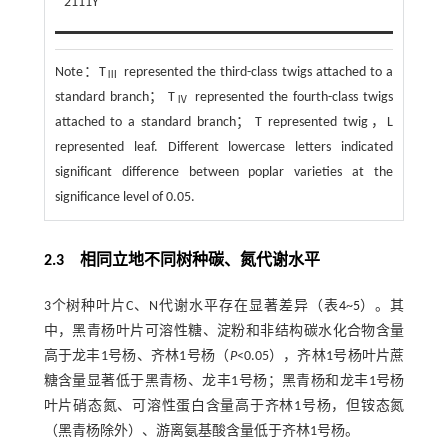
2111Y
Note：
T
represented the third-class twigs attached to a
Ⅲ
standard branch； T
represented the fourth-class twigs
Ⅳ
attached to a standard branch； T represented twig，L
represented leaf. Different lowercase letters indicated
significant difference between poplar varieties at the
significance level of 0.05.
2.3
相同立地不同树种碳、氮代谢水平
3个树种叶片C、N代谢水平存在显著差异（表
4
~
5
）。其
中，黑青杨叶片可溶性糖、淀粉和非结构碳水化合物含量
高于龙丰1号杨、齐林1号杨（
P
<0.05），齐林1号杨叶片蔗
糖含量显著低于黑青杨、龙丰1号杨；黑青杨和龙丰1号杨
叶片硝态氮、可溶性蛋白含量高于齐林1号杨，但铵态氮
（黑青杨除外）、游离氨基酸含量低于齐林1号杨。