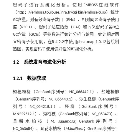
密码子进行系统化分析。使用EMBOSS在线软件
（
http：//emboss.toulouse.inra.fr/cgi-bin/emboss/cusp
）统计
GC含量。对有效密码子数目（ENc）、相对同义密码子使用
度（RSCU）、密码子适应指数（GAI）和同义密码子第3位
GC含量（GC3s）等参数进行统计分析与绘图。统计相对同
义密码子使用度，在R 4.2.2中使用pheatmap 1.0.12包绘制
热图，实现密码子使用偏好性的可视化分析。
1.2
系统发育与进化分析
1.2.1 数据获取
短穗柽柳（GenBank序列号：NC_066442.1）、盐地柽柳
（GenBank序列号：NC_066443.1）、沙生柽柳（GenBank序
列号：NC_054218.1）、柽柳（GenBank序列号：
MN229512.1）、秀柏枝（GenBank序列号：NC_063470）、
具鳞水柏枝（
M. squamosa
；GenBank序列号：
NC_060684）、疏花水柏枝（
M.laxiflora
；GenBank序列号：