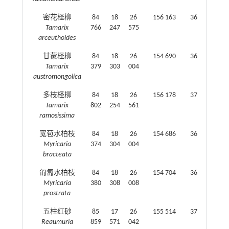
密花柽柳
84
18
26
156 163
36（28）
Tamarix
766
247
575
arceuthoides
甘蒙柽柳
84
18
26
154 690
36（28）
Tamarix
379
303
004
austromongolica
多枝柽柳
84
18
26
156 178
37（29）
Tamarix
802
254
561
ramosissima
宽苞水柏枝
84
18
26
154 686
36（28）
Myricaria
374
304
004
bracteata
匍匐水柏枝
84
18
26
154 704
36（28）
Myricaria
380
308
008
prostrata
五柱红砂
85
17
26
155 514
37（29）
Reaumuria
859
571
042