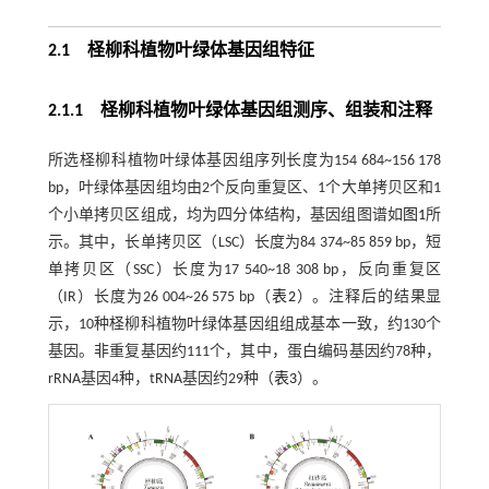
2.1
柽柳科植物叶绿体基因组特征
2.1.1 柽柳科植物叶绿体基因组测序、组装和注释
所选柽柳科植物叶绿体基因组序列长度为154 684~156 178
bp，叶绿体基因组均由2个反向重复区、1个大单拷贝区和1
个小单拷贝区组成，均为四分体结构，基因组图谱如
图1
所
示。其中，长单拷贝区（LSC）长度为84 374~85 859 bp，短
单拷贝区（SSC）长度为17 540~18 308 bp，反向重复区
（IR）长度为26 004~26 575 bp（
表2
）。注释后的结果显
示，10种柽柳科植物叶绿体基因组组成基本一致，约130个
基因。非重复基因约111个，其中，蛋白编码基因约78种，
rRNA基因4种，tRNA基因约29种（
表3
）。