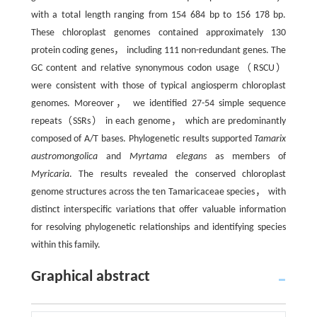
with a total length ranging from 154 684 bp to 156 178 bp.
These chloroplast genomes contained approximately 130
protein coding genes， including 111 non-redundant genes. The
GC content and relative synonymous codon usage（RSCU）
were consistent with those of typical angiosperm chloroplast
genomes. Moreover， we identified 27-54 simple sequence
repeats（SSRs） in each genome， which are predominantly
composed of A/T bases. Phylogenetic results supported
Tamarix
austromongolica
and
Myrtama elegans
as members of
Myricaria
. The results revealed the conserved chloroplast
genome structures across the ten Tamaricaceae species， with
distinct interspecific variations that offer valuable information
for resolving phylogenetic relationships and identifying species
within this family.
Graphical abstract