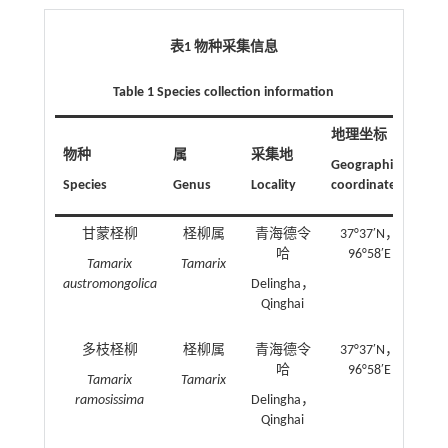
表1 物种采集信息
Table 1 Species collection information
地理坐标
物种
属
采集地
凭
Geographical
Species
Genus
Locality
coordinates
Vou
甘蒙柽柳
柽柳属
青海德令
37°37′N，
哈
96°58′E
Tamarix
Tamarix
austromongolica
Delingha，
Qinghai
多枝柽柳
柽柳属
青海德令
37°37′N，
哈
96°58′E
Tamarix
Tamarix
ramosissima
Delingha，
Qinghai