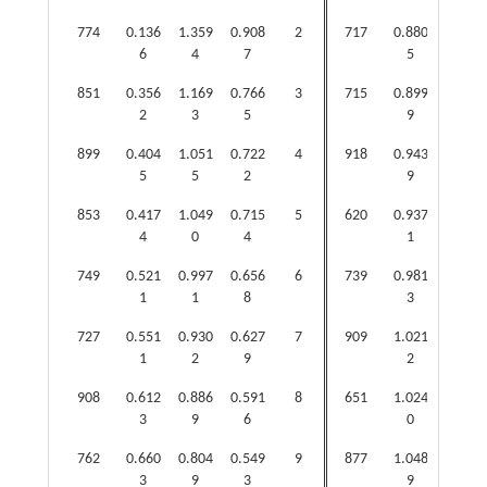
774
0.136
1.359
0.908
2
717
0.880
0.580
6
4
7
5
7
851
0.356
1.169
0.766
3
715
0.899
0.567
2
3
5
9
8
899
0.404
1.051
0.722
4
918
0.943
0.543
5
5
2
9
4
853
0.417
1.049
0.715
5
620
0.937
0.536
4
0
4
1
2
749
0.521
0.997
0.656
6
739
0.981
0.480
1
1
8
3
4
727
0.551
0.930
0.627
7
909
1.021
0.444
1
2
9
2
7
908
0.612
0.886
0.591
8
651
1.024
0.439
3
9
6
0
2
762
0.660
0.804
0.549
9
877
1.048
0.424
3
9
3
9
8