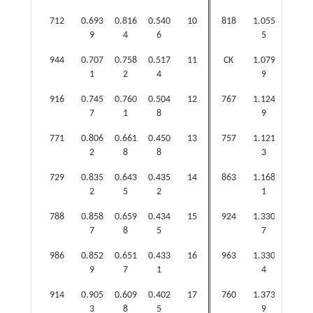
712
0.693
0.816
0.540
10
818
1.055
0.422
9
4
6
5
4
944
0.707
0.758
0.517
11
CK
1.079
0.381
1
2
4
9
0
916
0.745
0.760
0.504
12
767
1.124
0.343
7
1
8
9
4
771
0.806
0.661
0.450
13
757
1.121
0.336
2
8
8
3
9
729
0.835
0.643
0.435
14
863
1.168
0.301
2
5
2
1
3
788
0.858
0.659
0.434
15
924
1.330
0.192
7
8
5
7
7
986
0.852
0.651
0.433
16
963
1.330
0.159
9
7
1
4
6
914
0.905
0.609
0.402
17
760
1.373
0.121
3
8
5
9
9