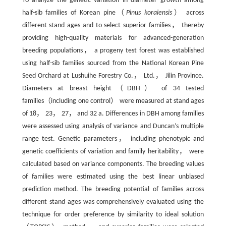
To analyze the genetic variation in diameter growth among
half-sib families of Korean pine（
Pinus koraiensis
） across
different stand ages and to select superior families， thereby
providing high-quality materials for advanced-generation
breeding populations， a progeny test forest was established
using half-sib families sourced from the National Korean Pine
Seed Orchard at Lushuihe Forestry Co.， Ltd.， Jilin Province.
Diameters at breast height（DBH） of 34 tested
families（including one control） were measured at stand ages
of 18， 23， 27， and 32 a. Differences in DBH among families
were assessed using analysis of variance and Duncan’s multiple
range test. Genetic parameters， including phenotypic and
genetic coefficients of variation and family heritability， were
calculated based on variance components. The breeding values
of families were estimated using the best linear unbiased
prediction method. The breeding potential of families across
different stand ages was comprehensively evaluated using the
technique for order preference by similarity to ideal solution