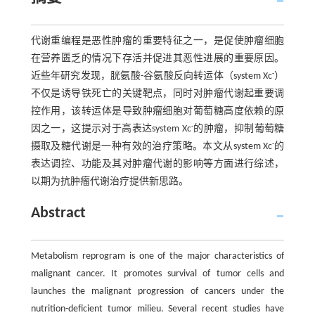
代谢重编程是恶性肿瘤的重要特征之一，是促使肿瘤细胞
在营养匮乏的情况下存活并促进其恶性进展的重要原因。
-
近些年研究发现，胱氨酸-谷氨酸反向转运体（system Xc
）
不仅是诱导铁死亡的关键靶点，同时对肿瘤代谢起重要调
控作用，该转运体是导致肿瘤细胞对葡萄糖高度依赖的原
-
因之一，这提示对于高表达system Xc
的肿瘤，抑制葡萄糖
-
摄取及糖代谢是一种有效的治疗策略。本文从system Xc
的
表达调控、功能及其对肿瘤代谢的影响等方面进行综述，
以期为抗肿瘤代谢治疗提供新思路。
Abstract
Metabolism reprogram is one of the major characteristics of
malignant cancer. It promotes survival of tumor cells and
launches the malignant progression of cancers under the
nutrition-deficient tumor milieu. Several recent studies have