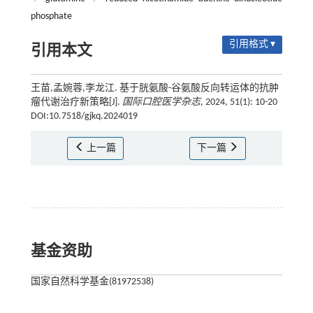
phosphate
引用格式 ▾
引用本文
王苗,孟婉蓉,李龙江. 基于胱氨酸-谷氨酸反向转运体的抗肿
瘤代谢治疗新策略[J].
国际口腔医学杂志
, 2024, 51(1): 10-20
DOI:10.7518/gjkq.2024019
上一篇
下一篇
基金资助
国家自然科学基金(81972538)