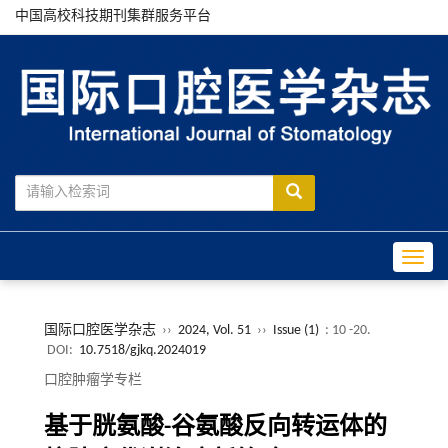
中国高校科技期刊集群服务平台
Toggle
国际口腔医学杂志
››
2024, Vol. 51
››
Issue (1)
: 10 -20.
DOI:
10.7518/gjkq.2024019
口腔肿瘤学专栏
基于胱氨酸-谷氨酸反向转运体的