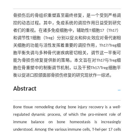
骨损伤后的骨组织重塑直至最终修复，是一个受到严格调
控的动态过程。其中，免疫系统的调控作用日益受到研究
者们的重视。在诸多免疫细胞中，辅助性T细胞17（Th17）
和调节性T细胞（Treg）分别以促炎和抑炎效应对骨代谢相
关细胞的功能与活性发挥着重要的调控作用，Th17/Treg细
胞平衡失调与多种骨代谢疾病密切相关，调节这一平衡可
能为骨损伤修复提供新的策略。本文旨在对Th17与Treg细
胞在骨重塑中的制衡调节机制，以及干预Th17/Treg细胞平
衡以促进口腔颌面部骨损伤修复的研究现状作一综述。
Abstract
Bone tissue remodeling during bone injury recovery is a well-
regulated dynamic process, of which the pro-minent role of
immune balance on bone homeostasis is increasingly
understood. Among the various immune cells, T-hel-per 17 cells