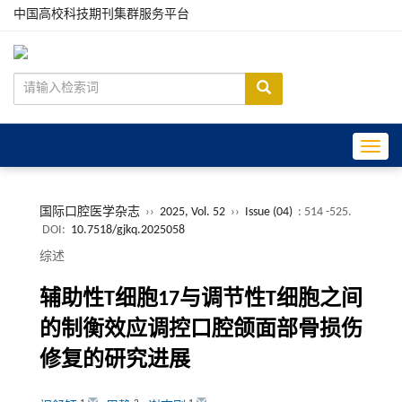
中国高校科技期刊集群服务平台
Toggle
国际口腔医学杂志
››
2025, Vol. 52
››
Issue (04)
: 514 -525.
DOI:
10.7518/gjkq.2025058
综述
辅助性T细胞17与调节性T细胞之间
的制衡效应调控口腔颌面部骨损伤
修复的研究进展