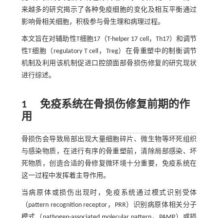
来越多的研究揭示了各种免疫细胞的变化及相互平衡通过
影响骨相关细胞，积极参与骨生理和病理过程。
本文旨在对辅助性T细胞17（T-helper 17 cell，Th17）和调节
性T细胞（regulatory T cell，Treg）在骨重塑中的制衡调节
机制及利用该机制促进口腔颌面部骨损伤修复的研究现状
进行综述。
1
免疫系统在骨损伤修复前期的作
用
骨损伤会导致局部出现大量细胞碎片、微生物等坏死组织
与感染物质，在进行有序的骨重塑前，清除局部感染、坏
死物质，创造合适的骨修复微环境十分重要，免疫系统在
这一过程中发挥着主导作用。
当病原体或损伤出现时，免疫系统通过模式识别受体
（pattern recognition receptor，PRR）识别病原体相关分子
模式（pathogen-associated molecular pattern，PAMP）或损