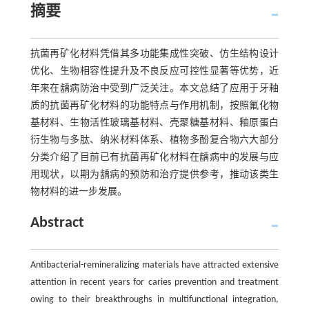
摘要
抗菌再矿化材料凭借其多功能集成性突破、仿生结构设计
优化、生物相容性提升及不良反应可控性显著等优势，近
年来在龋病防治中受到广泛关注。本文总结了应用于牙釉
质的抗菌再矿化材料的功能特点与作用机制，按照氟化物
基材料、生物活性玻璃基材料、壳聚糖基材料、釉原蛋白
衍生物与多肽、纳米材料体系、植物多酚复合物六大部分
分类介绍了目前已有抗菌再矿化材料在龋病中的发展与应
用现状，以期为龋病的预防和治疗提供参考，推动该类生
物材料的进一步发展。
Abstract
Antibacterial-remineralizing materials have attracted extensive
attention in recent years for caries prevention and treatment
owing to their breakthroughs in multifunctional integration,