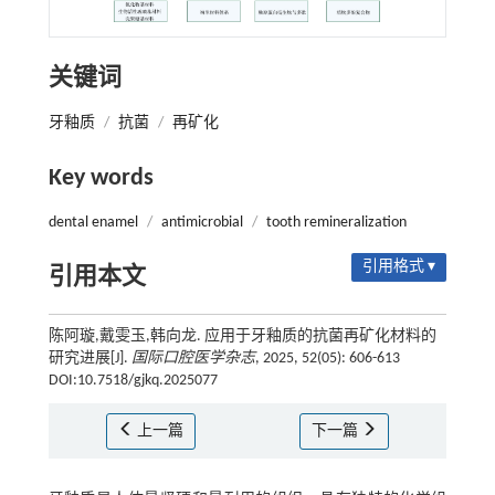
关键词
牙釉质
/
抗菌
/
再矿化
Key words
dental enamel
/
antimicrobial
/
tooth remineralization
引用格式 ▾
引用本文
陈阿璇,戴雯玉,韩向龙. 应用于牙釉质的抗菌再矿化材料的
研究进展[J].
国际口腔医学杂志
, 2025, 52(05): 606-613
DOI:10.7518/gjkq.2025077
上一篇
下一篇