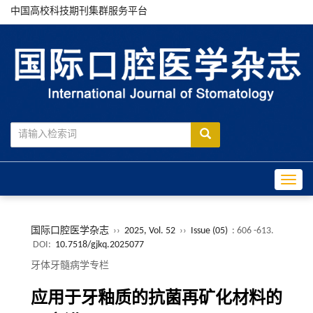
中国高校科技期刊集群服务平台
Toggle
国际口腔医学杂志
››
2025, Vol. 52
››
Issue (05)
: 606 -613.
DOI:
10.7518/gjkq.2025077
牙体牙髓病学专栏
应用于牙釉质的抗菌再矿化材料的