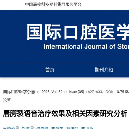
中国高校科技期刊集群服务平台
首页
期刊介绍
国际口腔医学杂志
››
2025, Vol. 52
››
Issue (05)
: 627 -633.
DOI:
10.7518
论著
唇腭裂语音治疗效果及相关因素研究分析