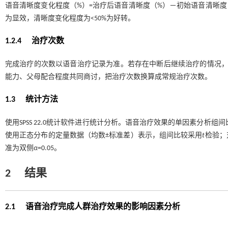
语音清晰度变化程度（%）=治疗后语音清晰度（%）－初始语音清晰度（
为显效，清晰度变化程度为<50%为好转。
1.2.4 治疗次数
完成治疗的次数以语音治疗记录为准。若存在中断后继续治疗的情况，
能力、父母配合程度共同商讨，把治疗次数换算成常规治疗次数。
1.3 统计方法
使用SPSS 22.0统计软件进行统计分析。语音治疗效果的单因素分析组
使用正态分布的定量数据（均数±标准差）表示，组间比较采用
t
检验；
准为双侧
α
=0.05。
2
结果
2.1 语音治疗完成人群治疗效果的影响因素分析