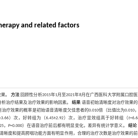
therapy and related factors
效果。
方法
回顾性分析2015年1月至2021年8月在广西医科大学附属口腔
模型分析治疗结果及治疗效果的影响因素。
结果
语音初始清晰度对治疗效果的
治疗效果的概率是初始语音清晰度欠佳患者的0.010倍（比值比为0.010，
8±3.66）次，好转组为（6.45±2.92）次，治疗显效组高于好转组（
t
=6.
925，
P
=0.000）在语音治疗前后都有明显变化，差异有统计学意义。
结论
清晰度和提高腭咽功能方面有明显作用，合理的治疗次数是治疗效果的前