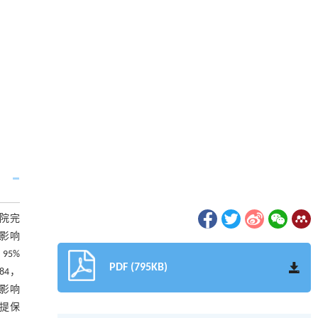
医院完
影响
95%
PDF (795KB)
684，
影响
提保