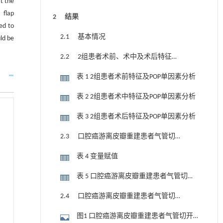
t the
 flap
2 结果
ed to
2.1 基本情况
ld be
2.2 2组患者术前、术中及术后特征差
异比较
表 1 2组患者术前特征及POP单因素分析
表 2 2组患者术中特征及POP单因素分析
表 3 2组患者术后特征及POP单因素分析
2.3 口腔癌游离皮瓣重建患者气管切
开后POP的多因素Logistic回归模型
表 4 变量赋值
表 5 口腔癌游离皮瓣重建患者气管切开
后POP的多因素Logistic回归模型
2.4 口腔癌游离皮瓣重建患者气管切
开后POP的决策树模型
图1 口腔癌游离皮瓣重建患者气管切开