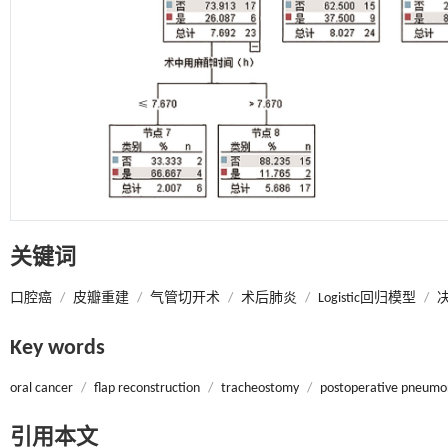
关键词
口腔癌
/
皮瓣重建
/
气管切开术
/
术后肺炎
/
Logistic回归模型
/
Key words
oral cancer
/
flap reconstruction
/
tracheostomy
/
postoperative pneumo
引用本文