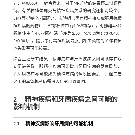
向：
P
>0.068）。综合看来，对于MR分析的结果还需辩证看
待。有关种植体周炎与精神疾病关系的研究还相对较少。
[
21
]
Bera等
纳入7篇研究，实验组（患有精神疾病或服用抗精
神疾病的药物）1 192颗植体中有1 069颗存活，对照组4 812
颗植体中有4 677颗存活（OR为2.58，95% CI为1.93~3.43，
P
<0.001），提示患有精神疾病或服用相关药物的个体种植
体失败率可能较高。
综合上述研究结果，精神疾病与牙周疾病之间可能存在双
向促进关系，即精神疾病可能增加牙周疾病的发病风险，
而牙周疾病亦可能成为精神疾病的诱发因素之一；但二者
之间的具体机制仍需深入研究加以阐明。
2
精神疾病和牙周疾病之间可能的
影响机制
2.1 精神疾病影响牙周病的可能机制