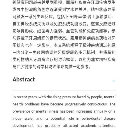
神健康问题越来越受到重视，而精神疾病在牙周疾病发生
发展中扮演的角色亦逐渐受到学术界关注。精神状态异常
可触发一系列生理反应，包括下丘脑-垂体-肾上腺轴激活、
自主神经系统失衡以及免疫系统功能改变，这些反应通过
影响骨形成、细菌毒力强弱、血管功能和免疫功能等，参
与调控了牙周组织的健康状态。服用精神疾病类药物对牙
周状态也有一定影响。本文系统阐释了精神疾病通过神经
—内分泌—免疫网络调控牙周健康的多元机制，并将精神
类药物纳入牙周病治疗的讨论框架，以期为建立精神疾病
与口腔健康的跨学科防治策略提供一定参考。
Abstract
In recent years, with the rising pressure faced by people, mental
health problems have become progressively conspicuous. The
prevalence of mental illness has been increasing annually on a
global scale, and its potential role in perio-dontal disease
development has gradually attracted academic attention.