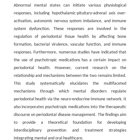
Abnormal mental states can initiate various physiological
responses, including hypothalamic-pituitary-adrenal axis over-
activation, autonomic nervous system imbalance, and immune
system dysfunction. These responses are involved in the
regulation of periodontal tissue health by affecting bone
formation, bacterial virulence, vascular function, and immune
responses. Furthermore, numerous studies have indicated that
the use of psychotropic medications has a certain impact on
periodontal health. However, current research on the
relationship and mechanisms between the two remains limited.
This study systematically elucidates the multifaceted
mechanisms through which mental disorders regulate
periodontal health via the neuro-endocrine-immune network. It
also incorporates psychotropic medications into the therapeutic
discourse on periodontal disease management. The findings aim
to provide a theoretical foundation for developing
interdisciplinary prevention and treatment strategies
integrating mental and oral healthcare.