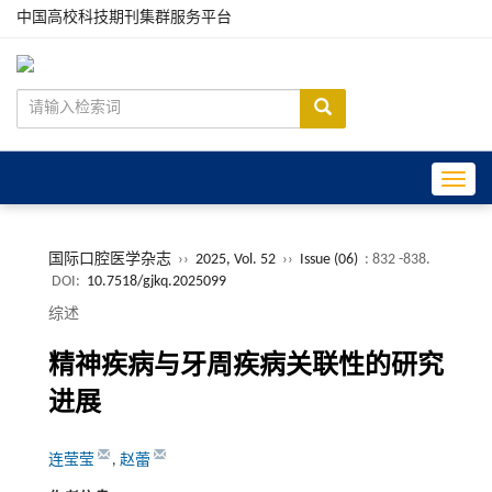
中国高校科技期刊集群服务平台
Toggle
国际口腔医学杂志
››
2025, Vol. 52
››
Issue (06)
: 832 -838.
DOI:
10.7518/gjkq.2025099
综述
精神疾病与牙周疾病关联性的研究
进展
连莹莹
,
赵蕾