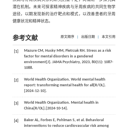
潜在机制。未来可探索精神疾病与牙周疾病的共同生物学
途径，以期发现新的治疗靶点和模式，以改善患者的牙周
健康状况和精神状态。
参考文献
原文顺序
|
出版日期
|
本文引用
Mazure
CM
,
Husky
MM
,
Pietrzak
RH
. Stress as a risk
[1]
factor for mental disorders in a gendered
environment[J].
JAMA Psychiatry
,
2023
,
80
(11): 1087-
1088.
World Health Organization. World mental health
[2]
report: transforming mental health for all[R/OL].
[2024‑12‑10].
World Health Organization. Mental health in
[3]
China[R/OL].[2024-10-14].
Baker
AL
,
Forbes
E
,
Pohlman
S
,
et al
. Behavioral
[4]
interventions to reduce cardiovascular risk among