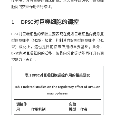
疗手段，具有良好的临床前景。本文旨在对DPSC与巨噬细
胞间的交互作用进行综述。
1
DPSC对巨噬细胞的调控
DPSC对巨噬细胞的调控主要表现在促进巨噬细胞向促修复
型巨噬细胞（M2型）极化、抑制其向促炎型巨噬细胞（M1
型）极化上，这也是目前临床应用的重要基础；此外，
DPSC也对巨噬细胞的迁移、破骨向分化等功能同样具有调
控能力（
表1
）。
表 1
DPSC
对巨噬细胞调控作用的相关研究
Tab 1 Related studies on the regulatory effect of DPSC on
macrophages
调控作
实验
用
作用机制
模型
作者
年份