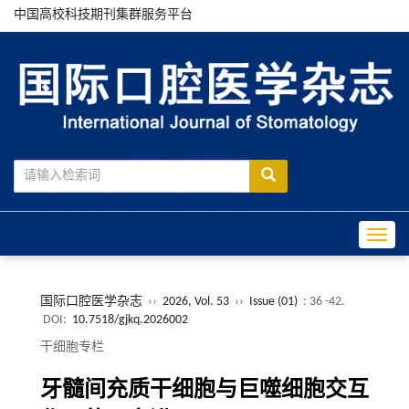
中国高校科技期刊集群服务平台
Toggle
国际口腔医学杂志
››
2026, Vol. 53
››
Issue (01)
: 36 -42.
DOI:
10.7518/gjkq.2026002
干细胞专栏
牙髓间充质干细胞与巨噬细胞交互