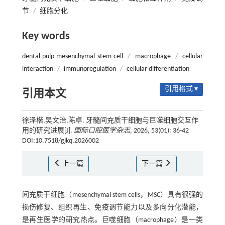
节
/
细胞分化
Key words
dental pulp mesenchymal stem cell
/
macrophage
/
cellular
interaction
/
immunoregulation
/
cellular differentiation
引用格式 ▾
引用本文
徐泽楷,吴文治,陈卓. 牙髓间充质干细胞与巨噬细胞交互作
用的研究进展[J].
国际口腔医学杂志
, 2026, 53(01): 36-42
DOI:10.7518/gjkq.2026002
上一篇
下一篇
间充质干细胞（mesenchymal stem cells，MSC）具有很强的
损伤修复、组织再生、免疫调节能力以及多向分化潜能，
是再生医学的研究热点。巨噬细胞（macrophage）是一类