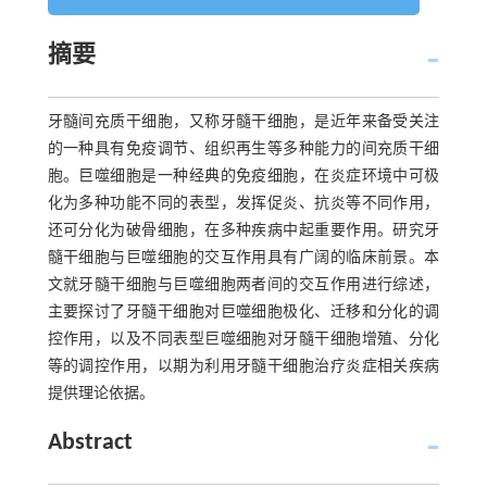
摘要
牙髓间充质干细胞，又称牙髓干细胞，是近年来备受关注
的一种具有免疫调节、组织再生等多种能力的间充质干细
胞。巨噬细胞是一种经典的免疫细胞，在炎症环境中可极
化为多种功能不同的表型，发挥促炎、抗炎等不同作用，
还可分化为破骨细胞，在多种疾病中起重要作用。研究牙
髓干细胞与巨噬细胞的交互作用具有广阔的临床前景。本
文就牙髓干细胞与巨噬细胞两者间的交互作用进行综述，
主要探讨了牙髓干细胞对巨噬细胞极化、迁移和分化的调
控作用，以及不同表型巨噬细胞对牙髓干细胞增殖、分化
等的调控作用，以期为利用牙髓干细胞治疗炎症相关疾病
提供理论依据。
Abstract