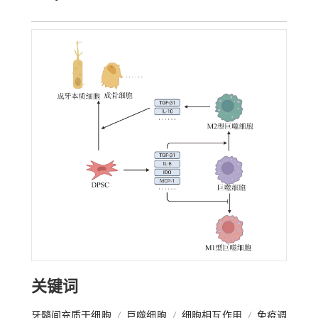
关键词
牙髓间充质干细胞
/
巨噬细胞
/
细胞相互作用
/
免疫调