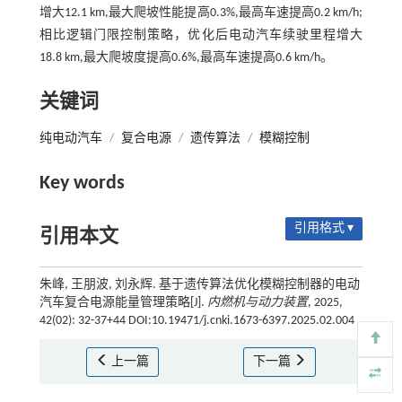
增大12.1 km,最大爬坡性能提高0.3%,最高车速提高0.2 km/h;
相比逻辑门限控制策略，优化后电动汽车续驶里程增大
18.8 km,最大爬坡度提高0.6%,最高车速提高0.6 km/h。
关键词
纯电动汽车
/
复合电源
/
遗传算法
/
模糊控制
Key words
引用格式 ▾
引用本文
朱峰, 王朋波, 刘永辉. 基于遗传算法优化模糊控制器的电动
汽车复合电源能量管理策略[J].
内燃机与动力装置
, 2025,
42(02): 32-37+44 DOI:10.19471/j.cnki.1673-6397.2025.02.004
上一篇
下一篇