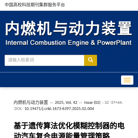
中国高校科技期刊集群服务平台
Toggle
内燃机与动力装置
››
2025, Vol. 42
››
Issue (02)
: 32 -37+44.
DOI:
10.19471/j.cnki.1673-6397.2025.02.004
基于遗传算法优化模糊控制器的电
动汽车复合电源能量管理策略