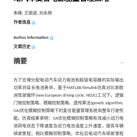
朱峰, 王朋波, 刘永辉
作者信息
+
Author information
+
文章历史
+
摘要
为了合理分配电动汽车动力电池和超级电容器的实际输出
功率并延长电池寿命，基于MATLAB/Simulink仿真对比新欧
洲驾驶循环(new European driving cycle, NEDC)工况下，逻辑
门限控制策略、模糊控制策略、遗传算法(genetic algorithm,
GA)优化模糊控制策略下的复合能量管理系统和整车行驶性
能。仿真结果表明：GA优化模糊控制策略有效减小动力电
池荷电状态下降速度及动力电池温度上升速度，提高车辆
续驶里程；相比模糊控制策略，优化后电动汽车续驶里程