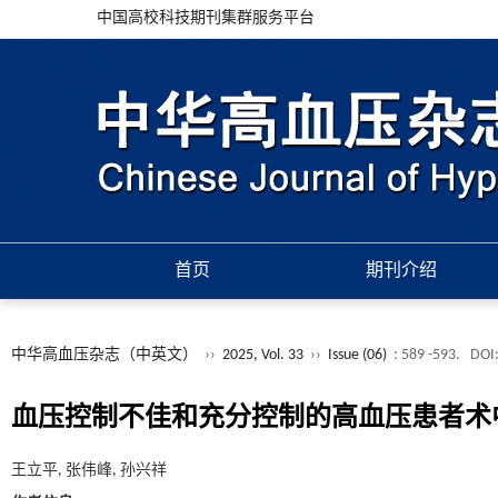
中国高校科技期刊集群服务平台
首页
期刊介绍
中华高血压杂志（中英文）
››
2025, Vol. 33
››
Issue (06)
: 589 -593.
DOI
血压控制不佳和充分控制的高血压患者术
王立平, 张伟峰, 孙兴祥