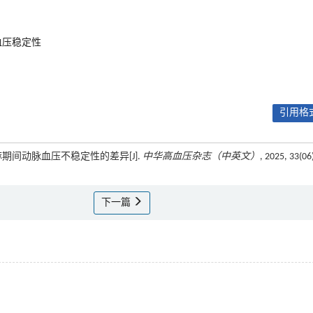
血压稳定性
引用格式
期间动脉血压不稳定性的差异[J].
中华高血压杂志（中英文）
, 2025, 33(06
下一篇