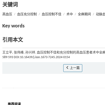
关键词
高血压
/
血压充分控制
/
血压控制不佳
/
术中
/
全麻期间
/
动脉
Key words
引用本文
王立平, 张伟峰, 孙兴祥. 血压控制不佳和充分控制的高血压患者术中全麻
589-593 DOI:10.16439/j.issn.1673-7245.2024-0154
上一篇