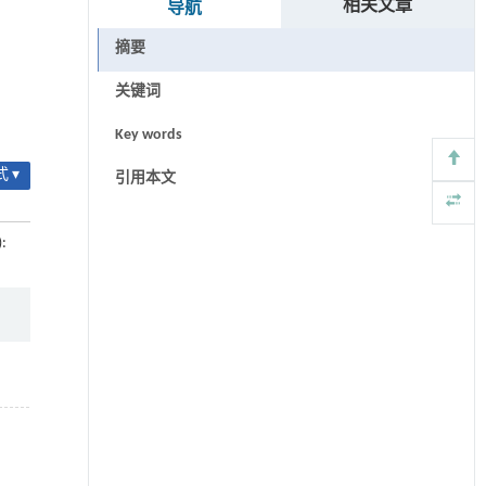
相关文章
导航
摘要
关键词
Key words
 ▾
引用本文
):