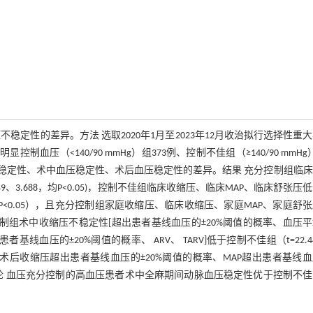
定性的差异。方法 选取2020年1月至2023年12月收治拟行选择性重
压（<140/90 mmHg）组373例、控制不佳组（≥140/90 mmHg）
稳定性、术中血压稳定性、术后血压稳定性的差异。结果 充分控制组临床
9、3.688，均P<0.05)，控制不佳组临床收缩压、临床MAP、临床舒张压
87，均P<0.05），且充分控制组家庭收缩压、临床收缩压、家庭MAP、家庭舒
.05）。充分控制组术中收缩压不稳定性[超出患者基线血压的±20%阈值的概率、血压
基线血压的±20%阈值的概率、 ARV、 TARV]低于控制不佳组（t=22.4
0.05）。充分控制组术后收缩压超出患者基线血压的±20%阈值的概率、MAP超出患者基线
.05）。结论 血压充分控制的高血压患者术中全麻期间动脉血压稳定性优于控制不