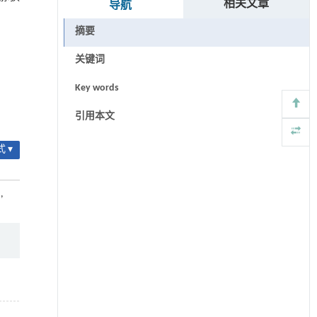
相关文章
导航
摘要
关键词
Key words
引用本文
 ▾
）
,