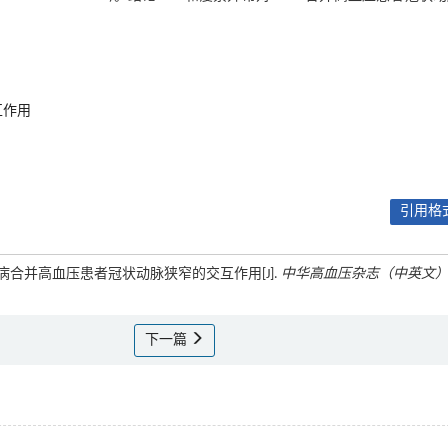
互作用
引用格式
糖尿病合并高血压患者冠状动脉狭窄的交互作用[J].
中华高血压杂志（中英文
下一篇