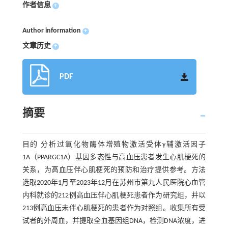
作者信息
+
Author information
+
文章历史
+
PDF
摘要
目的 分析过氧化物酶体增殖物激活受体γ辅激活因子
1A（PPARGC1A）基因多态性与高血压患者发生心肌梗死的
关系，为高血压伴心肌梗死的预防和治疗提供参考。方法
选取2020年1月至2023年12月在苏州市第九人民医院心血管
内科就诊的212例高血压伴心肌梗死患者作为研究组，并以
213例高血压未伴心肌梗死的患者作为对照组。收集所有受
试者的外周血，并提取全血基因组DNA，检测DNA浓度，进