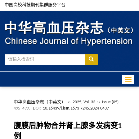
中国高校科技期刊集群服务平台
Toggle
中华高血压杂志（中英文）
››
2025, Vol. 33
››
Issue (05)
:
495 -499.
DOI:
10.16439/j.issn.1673-7245.2024-0437
腹膜后肿物合并肾上腺多发病变1
例