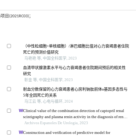
(2021RC03)；