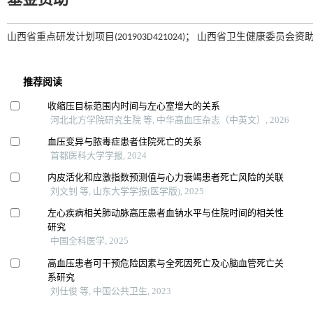
基金资助
山西省重点研发计划项目(201903D421024)； 山西省卫生健康委员会资助项目