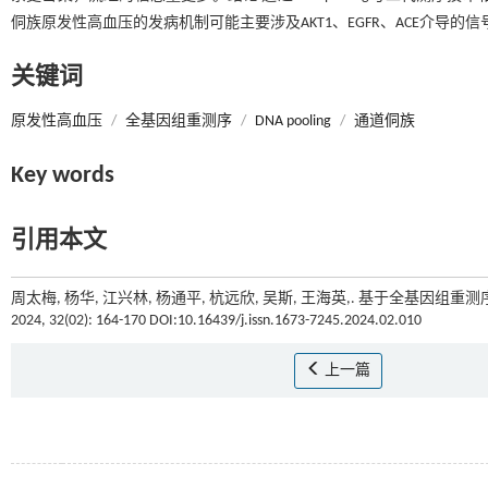
侗族原发性高血压的发病机制可能主要涉及AKT1、EGFR、ACE介导的
关键词
原发性高血压
/
全基因组重测序
/
DNA pooling
/
通道侗族
Key words
引用本文
周太梅, 杨华, 江兴林, 杨通平, 杭远欣, 吴斯, 王海英,. 基于全基因
2024, 32(02): 164-170 DOI:10.16439/j.issn.1673-7245.2024.02.010
上一篇