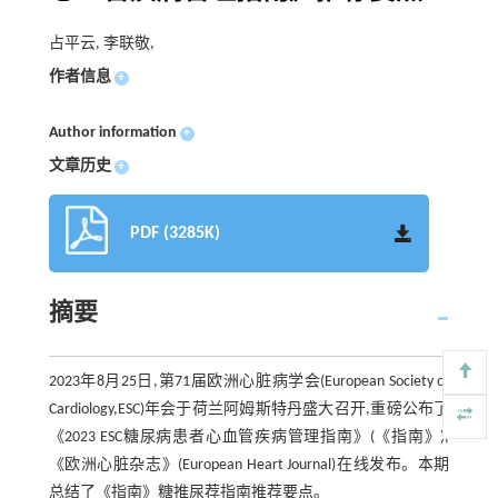
占平云, 李联敬,
作者信息
+
Author information
+
文章历史
+
PDF (3285K)
摘要
2023年8月25日,第71届欧洲心脏病学会(European Society of
Cardiology,ESC)年会于荷兰阿姆斯特丹盛大召开,重磅公布了
《2023 ESC糖尿病患者心血管疾病管理指南》(《指南》),
《欧洲心脏杂志》(European Heart Journal)在线发布。本期
总结了《指南》糖推尿荐指南推荐要点。