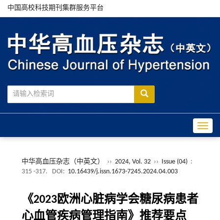
中国高校科技期刊集群服务平台
Toggle
中华高血压杂志（中英文）
››
2024, Vol. 32
››
Issue (04)
:
315 -317.
DOI:
10.16439/j.issn.1673-7245.2024.04.003
《2023欧洲心脏病学会糖尿病患者
心血管疾病管理指南》推荐要点