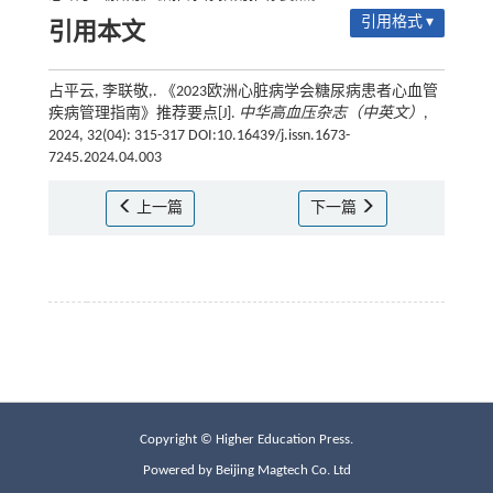
引用格式 ▾
引用本文
占平云, 李联敬,. 《2023欧洲心脏病学会糖尿病患者心血管
疾病管理指南》推荐要点[J].
中华高血压杂志（中英文）
,
2024, 32(04): 315-317 DOI:10.16439/j.issn.1673-
7245.2024.04.003
上一篇
下一篇
Copyright © Higher Education Press.
Powered by Beijing Magtech Co. Ltd