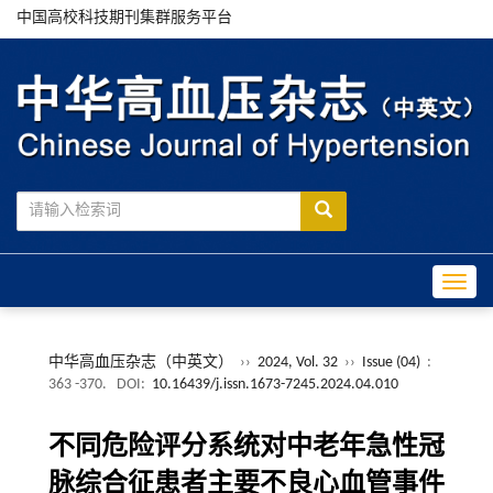
中国高校科技期刊集群服务平台
Toggle
中华高血压杂志（中英文）
››
2024, Vol. 32
››
Issue (04)
:
363 -370.
DOI:
10.16439/j.issn.1673-7245.2024.04.010
不同危险评分系统对中老年急性冠
脉综合征患者主要不良心血管事件