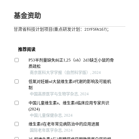
基金资助
甘肃省科技计划项目(重点研发计划：21YF5FA167)；