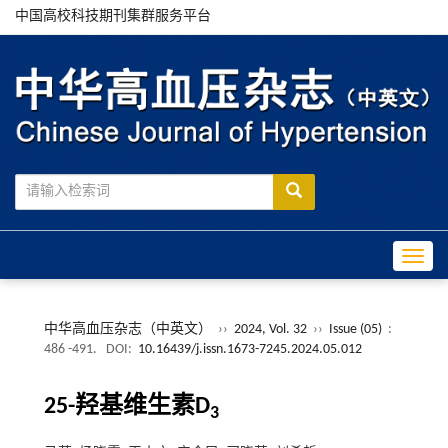
中国高校科技期刊集群服务平台
Toggle
中华高血压杂志（中英文）
››
2024, Vol. 32
››
Issue (05)
:
486 -491.
DOI:
10.16439/j.issn.1673-7245.2024.05.012
25-羟基维生素D
3