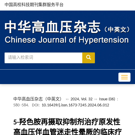
中国高校科技期刊集群服务平台
Toggle
中华高血压杂志（中英文）
››
2024, Vol. 32
››
Issue (06)
:
580 -584.
DOI:
10.16439/j.issn.1673-7245.2024.06.012
5-羟色胺再摄取抑制剂治疗原发性
高血压伴血管迷走性晕厥的临床疗