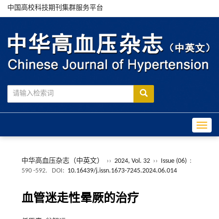
中国高校科技期刊集群服务平台
Toggle
中华高血压杂志（中英文）
››
2024, Vol. 32
››
Issue (06)
:
590 -592.
DOI:
10.16439/j.issn.1673-7245.2024.06.014
血管迷走性晕厥的治疗