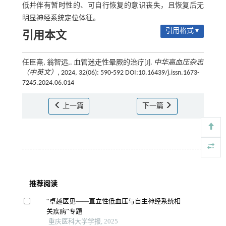
低并伴有暂时性的、可自行恢复的意识丧失，且恢复后无
明显神经系统定位体征。
引用格式 ▾
引用本文
任臣熹, 翁智远,. 血管迷走性晕厥的治疗[J].
中华高血压杂志
（中英文）
, 2024, 32(06): 590-592 DOI:10.16439/j.issn.1673-
7245.2024.06.014
上一篇
下一篇