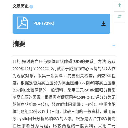
文章历史
+
PDF (939K)
摘要
目的 探讨高血压与躯体症状障碍(SSD)的关系。方法 选取
2020年12月至2022年12月就诊于威海市中心医院的349人作
为观察对象，采集一般资料，完善相关检查，调查SSD程
度。根据是否为高血压分为高血压组(192例)和非高血压组
(157例),比较两组的一般资料，采用二元logistic回归分析影
响高血压的因素。根据患者健康问卷15(PHQ-15)评分分为无
躯体症状组(0～4分)、轻度躯体问题组(5～9分)、中重度躯
体问题组(10分及以上)三组，比较三组的一般资料，采用有
序logistic回归分析影响SSD的因素。根据是否合并SSD将高
血压患者分为两组，比较两组的一般资料，采用二元