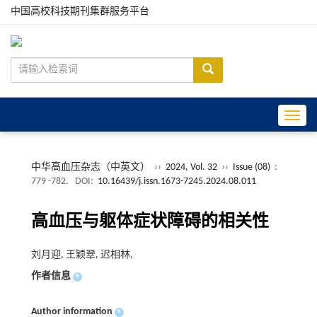
中国高校科技期刊集群服务平台
Toggle
中华高血压杂志（中英文）
››
2024, Vol. 32
››
Issue (08)
:
779 -782.
DOI:
10.16439/j.issn.1673-7245.2024.08.011
高血压与躯体症状障碍的相关性
刘月迎, 王颖翠, 迟相林,
作者信息
+
Author information
+