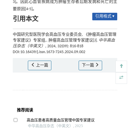
3]。因此心血管疾病成为肿瘤生存者后期发病和死亡的主
要原因[4-5]。
引用格式 ▾
引用本文
中国研究型医院学会高血压专业委员会, 《肿瘤高血压管理
专家建议》专家组,. 肿瘤高血压管理专家建议[J].
中华高血
压杂志（中英文）
, 2024, 32(09): 816-818
DOI:10.16439/j.issn.1673-7245.2024.09.002
上一篇
下一篇