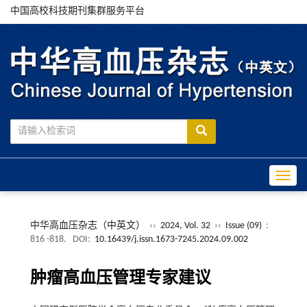
中国高校科技期刊集群服务平台
Toggle
中华高血压杂志（中英文）
››
2024, Vol. 32
››
Issue (09)
:
816 -818.
DOI:
10.16439/j.issn.1673-7245.2024.09.002
肿瘤高血压管理专家建议