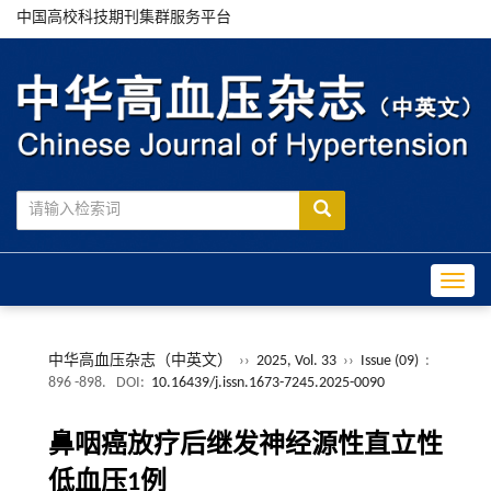
中国高校科技期刊集群服务平台
Toggle
中华高血压杂志（中英文）
››
2025, Vol. 33
››
Issue (09)
:
896 -898.
DOI:
10.16439/j.issn.1673-7245.2025-0090
鼻咽癌放疗后继发神经源性直立性
低血压1例