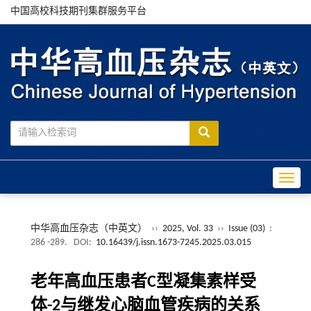
中国高校科技期刊集群服务平台
Toggle
中华高血压杂志（中英文）
››
2025, Vol. 33
››
Issue (03)
:
286 -289.
DOI:
10.16439/j.issn.1673-7245.2025.03.015
老年高血压患者C型凝集素样受
体-2与继发心脑血管疾病的关系