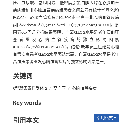
压、血尿酸、总胆固醇、低密度脂蛋白胆固醇在心脑血管
疾病组和非心脑血管疾病组患者之间差异有统计学意义(均
P<0.05)。心脑血管疾病组CLEC-2水平高于非心脑血管疾病
组[(622.65±30.89)比(515.62±61.21)ng/L,t=9.649,P<0.001]。多
因素Cox回归分析结果表明，血清CLEC-2水平是老年高血压
患者继发心脑血管疾病的独立影响因素
(HR=2.387,95%CI1.403～4.060)。结论 老年高血压继发心脑
血管疾病患者CLEC-2水平表达增高，血清CLEC-2水平是老年
高血压患者继发心脑血管疾病的独立影响因素之一。
关键词
C型凝集素样受体-2
/
高血压
/
心脑血管疾病
Key words
引用格式 ▾
引用本文