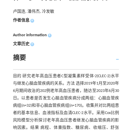
卢国连, 潘伟杰, 冷发敏
作者信息
+
Author information
+
文章历史
+
摘要
目的 研究老年高血压患者C型凝集素样受体-2(CLEC-2)水平
与继发心脑血管疾病的关系。方法 选择2019年1月至2020年
6月期间收治的202例老年高血压患者，随访至2023年6月30
日。以患者是否发生心脑血管疾病分成两组：心脑血管疾
病组(n=32)和非心脑血管疾病组(n=170)。收集并对比两组患
者的基本信息、血液指标及血清CLEC-2水平。采用Cox比例
风险模型分析探讨老年高血压患者继发心脑血管疾病的影
响因素。结果 病程、体重指数、糖尿病、收缩压、舒张