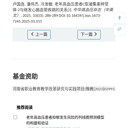
卢国连, 潘伟杰, 冷发敏. 老年高血压患者C型凝集素样受
体-2与继发心脑血管疾病的关系[J].
中华高血压杂志（中英
文）
, 2025, 33(03): 286-289 DOI:10.16439/j.issn.1673-
7245.2025.03.015
上一篇
下一篇
基金资助
河南省职业教育教学改革研究与实践项目(豫教[2023]02991)