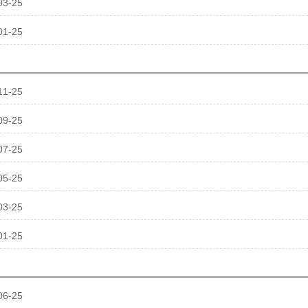
03-25
01-25
11-25
09-25
07-25
05-25
03-25
01-25
06-25