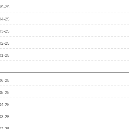
05-25
04-25
03-25
02-25
01-25
06-25
05-25
04-25
03-25
02-25