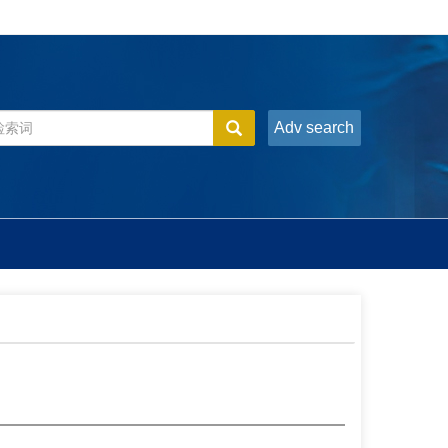
Adv search