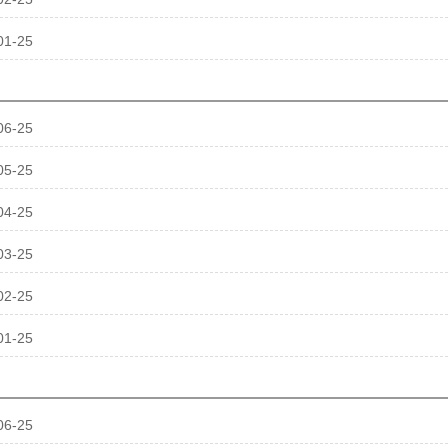
01-25
06-25
05-25
04-25
03-25
02-25
01-25
06-25