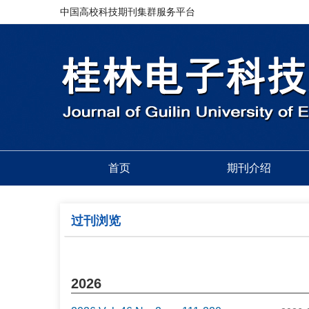
中国高校科技期刊集群服务平台
首页
期刊介绍
过刊浏览
2026