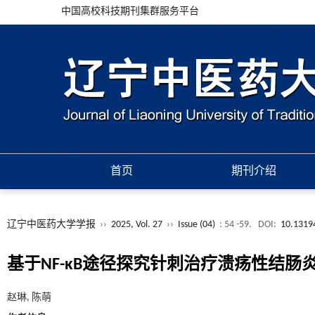
中国高校科技期刊集群服务平台
首页
期刊介绍
辽宁中医药大学学报
››
2025, Vol. 27
››
Issue (04)
: 54 -59.
DOI:
10.13194
基于NF-κB途径探究针刺治疗溃疡性结肠
赵琳, 陈萌