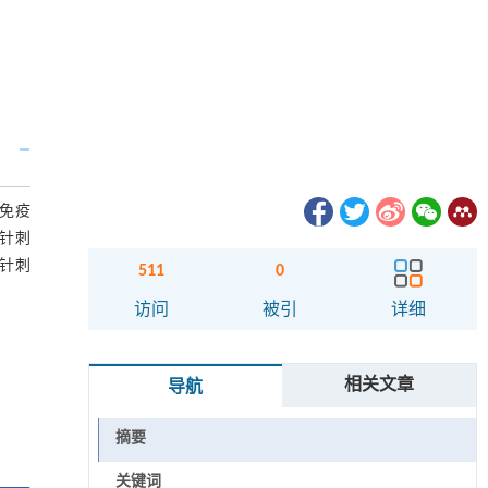
身免疫
讨针刺
为针刺
511
0
访问
被引
详细
相关文章
导航
摘要
关键词