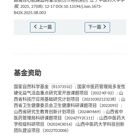
路减轻心肌缺血再灌注损伤作用机制[J].
辽宁中医药大学学
报
, 2025, 27(08): 12-17 DOI:10.13194/j.issn.1673-
842X.2025.08.003
上一篇
下一篇
基金资助
国家自然科学基金（81373532）; 国家中医药管理局多发性
硬化益气活血重点研究室开放课题项目（2022-KF-02）; 山
西省科技厅应用基础研究计划项目（20210302123238）; 山
西省卫生健康委员会卫生健康科研课题项目（2022093）;
山西省研究生教育创新计划项目（2024KY669）; 山西省中
医药管理局科研课题项目（2024ZYY2C111）; 山西中医药大
学校级科研项目（X2024CX014）;山西中医药大学科技创新
团队建设项目（2022TD2006）