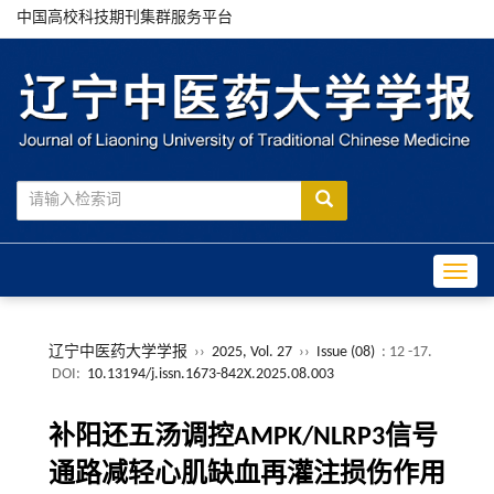
中国高校科技期刊集群服务平台
Toggle
辽宁中医药大学学报
››
2025, Vol. 27
››
Issue (08)
: 12 -17.
DOI:
10.13194/j.issn.1673-842X.2025.08.003
补阳还五汤调控AMPK/NLRP3信号
通路减轻心肌缺血再灌注损伤作用