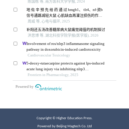
Copyright © Higher Education Press.
Powered by Beijing Magtech Co. Ltd