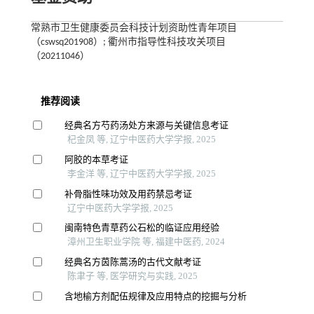
常熟市卫生健康委员会科技计划资助性青年项目
（cswsq201908）; 衢州市指导性科技攻关项目
（20211046）