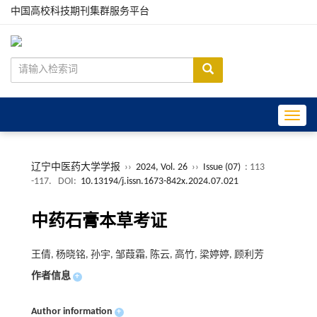
中国高校科技期刊集群服务平台
Toggle
辽宁中医药大学学报
››
2024, Vol. 26
››
Issue (07)
: 113
-117.
DOI:
10.13194/j.issn.1673-842x.2024.07.021
中药石膏本草考证
王倩, 杨晓铭, 孙宇, 邹葭霜, 陈云, 高竹, 梁婷婷, 顾利芳
作者信息
+
Author information
+