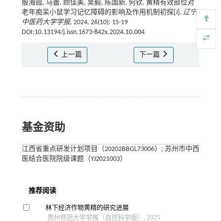
殷海霞, 马蕾, 顾佳美, 吴毅, 陈国新, 何钦. 黄精有效部位对
老年痴呆小鼠学习记忆障碍的影响及作用机制初探[J].
辽宁
中医药大学学报
, 2024, 26(10): 15-19
DOI:10.13194/j.issn.1673-842x.2024.10.004
上一篇
下一篇
基金资助
江西省重点研发计划项目（20202BBGL73006）; 苏州市中西
医结合医院院级课题（YJ2021003）