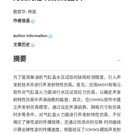
鲍君华, 林嵩
作者信息
+
Author information
+
文章历史
+
摘要
为了提高柴油机气缸盖水压试验的缺陷检测精度，引入声
发射技术并进行声发射特性仿真。首先，应用ANSYS有限元
软件对气缸盖火力面进行水压试验应力仿真，以确定声发
射特性仿真中声源函数的幅值；其次，在COMSOL软件中建
立声发射仿真模型，通过设定声源函数、网格尺寸和仿真
时步等条件，对气缸盖火力面进行声发射特性仿真，不仅
揭示了弹性波的传播规律，还通过检测点的位移-时间曲线
计算出弹性波的传播速度，侧面验证了COMSOL模拟声发射