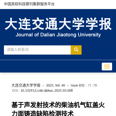
中国高校科技期刊集群服务平台
Toggle
大连交通大学学报
››
2025, Vol. 46
››
Issue (03)
: 71 -78.
DOI:
10.13291/j.cnki.djdxac.2025.03.008
基于声发射技术的柴油机气缸盖火
力面铸造缺陷检测技术