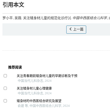
引用本文
罗小平, 吴薇. 关注矮身材儿童的规范化诊疗[J].
中国中西医结合儿科学
, 
上一篇