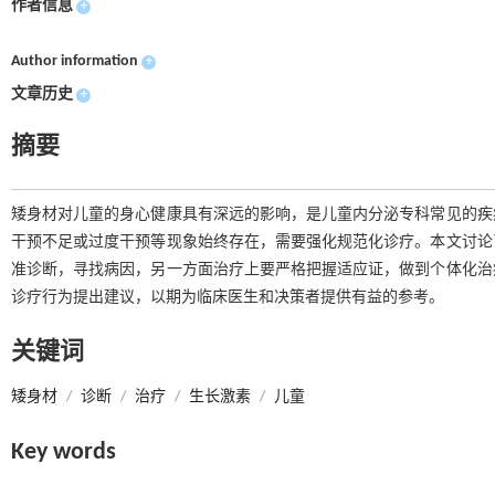
作者信息
+
Author information
+
文章历史
+
摘要
矮身材对儿童的身心健康具有深远的影响，是儿童内分泌专科常见的疾
干预不足或过度干预等现象始终存在，需要强化规范化诊疗。本文讨论
准诊断，寻找病因，另一方面治疗上要严格把握适应证，做到个体化治
诊疗行为提出建议，以期为临床医生和决策者提供有益的参考。
关键词
矮身材
/
诊断
/
治疗
/
生长激素
/
儿童
Key words