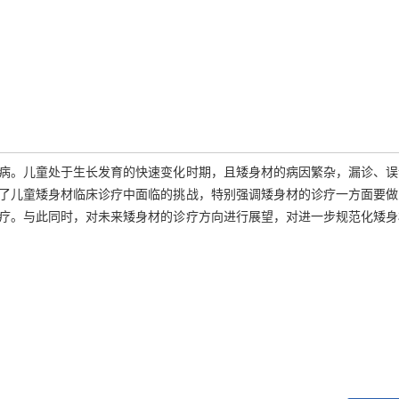
病。儿童处于生长发育的快速变化时期，且矮身材的病因繁杂，漏诊、误
了儿童矮身材临床诊疗中面临的挑战，特别强调矮身材的诊疗一方面要做
疗。与此同时，对未来矮身材的诊疗方向进行展望，对进一步规范化矮身