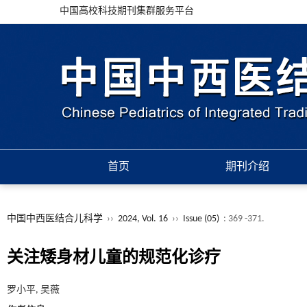
中国高校科技期刊集群服务平台
首页
期刊介绍
中国中西医结合儿科学
››
2024, Vol. 16
››
Issue (05)
: 369 -371.
关注矮身材儿童的规范化诊疗
罗小平, 吴薇