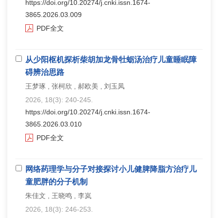
https://doi.org/10.20274/j.cnki.issn.1674-
3865.2026.03.009
PDF全文
从少阳枢机探析柴胡加龙骨牡蛎汤治疗儿童睡眠障
碍辨治思路
王梦琢 , 张柯欣 , 郝欧美 , 刘玉凤
2026, 18(3): 240-245.
https://doi.org/10.20274/j.cnki.issn.1674-
3865.2026.03.010
PDF全文
网络药理学与分子对接探讨小儿健脾降脂方治疗儿
童肥胖的分子机制
朱佳文 , 王晓鸣 , 李岚
2026, 18(3): 246-253.