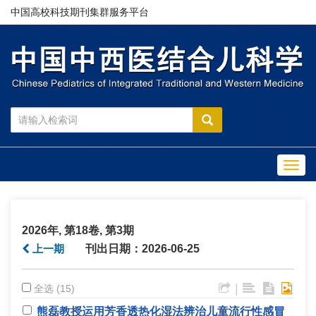
中国高校科技期刊集群服务平台
Toggl
navig
2026年, 第18卷, 第3期
上一期
刊出日期：2026-06-25
|
全选 (15)
熊磊教授运用芳香透热化湿法辨治儿童流行性感冒