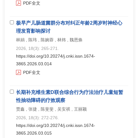
PDF全文
极早产儿肠道菌群分布对纠正年龄2周岁时神经心
理发育影响探讨
林娟 , 陈玮 , 陈婉蓉 , 林炜 , 魏恩焕
2026, 18(3): 265-271.
https://doi.org/10.20274/j.cnki.issn.1674-
3865.2026.03.014
PDF全文
长期补充维生素D联合综合行为疗法治疗儿童短暂
性抽动障碍的疗效观察
贾鑫 , 张捷 , 陈斐斐 , 吴安祺 , 王丽颖
2026, 18(3): 272-276.
https://doi.org/10.20274/j.cnki.issn.1674-
3865.2026.03.015