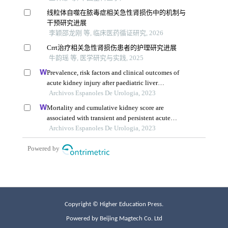
Copyright © Higher Education Press.
Powered by Beijing Magtech Co. Ltd