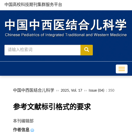
中国高校科技期刊集群服务平台
Toggle
中国中西医结合儿科学
››
2025, Vol. 17
››
Issue (04)
: 350
参考文献标引格式的要求
本刊编辑部
作者信息
+