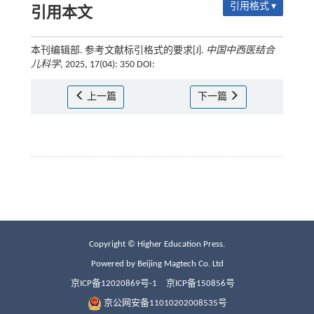
引用格式 ▾
引用本文
本刊编辑部. 参考文献标引格式的要求[J].
中国中西医结合
儿科学
, 2025, 17(04): 350 DOI:
上一篇
下一篇
Copyright © Higher Education Press.
Powered by Beijing Magtech Co. Ltd
京ICP备12020869号-1
京ICP备150856号
京公网安备11010202008535号