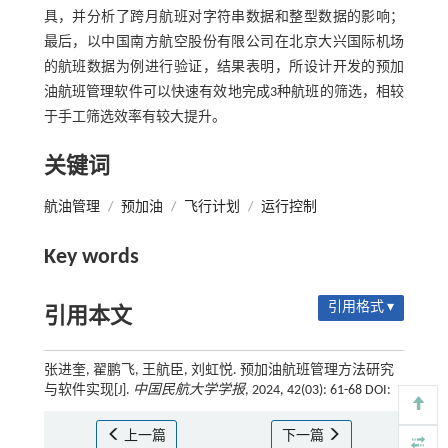
具，并分析了跨月航班对字符串数据和整型数据的影响；
最后，以中国南方航空股份有限公司在北京大兴国际机场
的航班数据为例进行验证，结果表明，所设计开发的预加
油航班管理软件可以快速有效地完成3种航班的筛选，相较
于手工筛选效率有较大提升。
关键词
航油管理
/
预加油
/
飞行计划
/
运行控制
Key words
引用格式 ▾
引用本文
张进奎, 翟鹏飞, 王航臣, 刘虹悦. 预加油航班管理方法研究
与软件实现[J].
中国民航大学学报
, 2024, 42(03): 61-68 DOI:
上一篇
下一篇