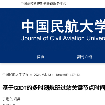
中国高校科技期刊集群服务平台
首页
期刊介绍
中国民航大学学报
››
2024, Vol. 42
››
Issue (06)
: 27 -33.
基于GBDT的多时刻航班过站关键节点时
丁建立, 冯昊