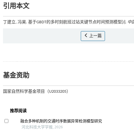
引用本文
丁建立, 冯昊. 基于GBDT的多时刻航班过站关键节点时间预测模型[J].
中
上一篇
基金资助
国家自然科学基金项目（U2033205）