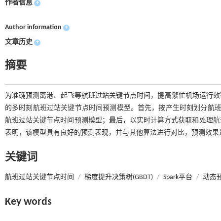
作者信息
+
Author information
+
文章历史
+
摘要
为准确预测离港、起飞等航班过站关键节点时间，提高繁忙机场运行效率，本文提出一种基于
的多时刻航班过站关键节点时间预测模型。首先，按产生时刻划分航班信息
航班过站关键节点时间预测模型；最后，以实时计算方式获取和处理航
表明，该模型具有良好的预测表现，并与其他算法进行对比，预测效果最优，±
关键词
航班过站关键节点时间
/
梯度提升决策树(GBDT)
/
Spark平台
/
动态
Key words