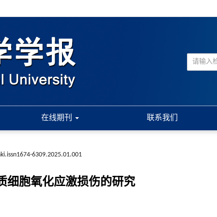
在线期刊
联系我们
nki.issn1674-6309.2025.01.001
丸间质细胞氧化应激损伤的研究