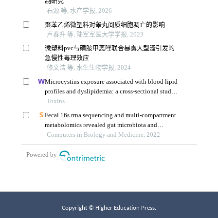
Copyright © Higher Education Press.