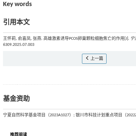
Key words
引用本文
王怀莉, 俞喜凤, 张燕. 高雄激素诱导PCOS卵巢颗粒细胞焦亡的作用[J].
宁
6309.2025.07.003
上一篇
基金资助
宁夏自然科学基金项目（2023A1027）; 银川市科技计划重点项目（2022Z