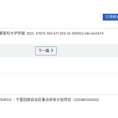
引用格式
夏医科大学学报
, 2025, 47(07): 665-671 DOI:10.16050/j.cnki.issn1674-
下一篇
DSF03）; 宁夏回族自治区重点研发计划项目（2024BEG02020）