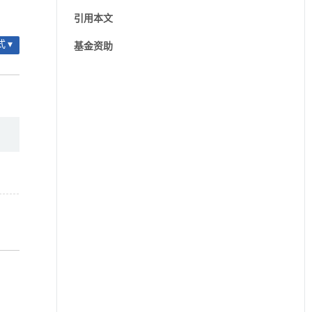
引用本文
 ▾
基金资助