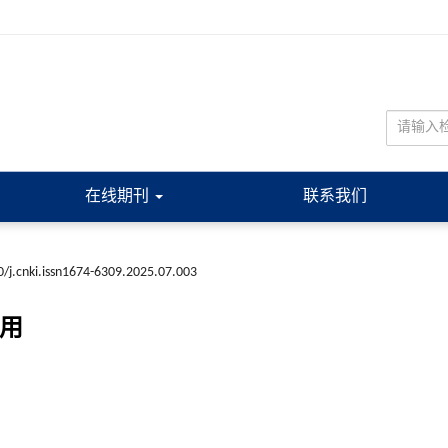
在线期刊
联系我们
/j.cnki.issn1674-6309.2025.07.003
作用