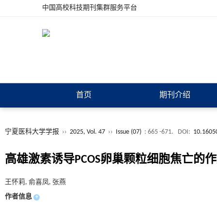
中国高校科技期刊集群服务平台
首页
期刊介绍
宁夏医科大学学报
››
2025, Vol. 47
››
Issue (07)
: 665 -671.
DOI:
10.16050
高雄激素诱导PCOS卵巢颗粒细胞焦亡的
王怀莉, 俞喜凤, 张燕
作者信息
+