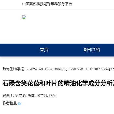
中国高校科技期刊集群服务平台
首页
期刊介绍
热带生物学报
››
2024, Vol. 15
››
Issue (03)
: 290 -298.
DOI:
10.15886/j.c
石碌含笑花苞和叶片的精油化学成分分析
钱昌明, 吴文滔, 陈健, 宋希强, 赵莹
作者信息
+