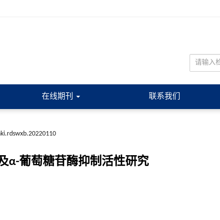
在线期刊
联系我们
nki.rdswxb.20220110
及α-葡萄糖苷酶抑制活性研究