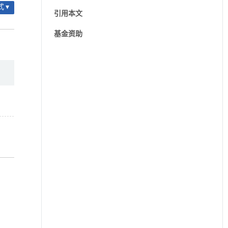
 ▾
引用本文
基金资助