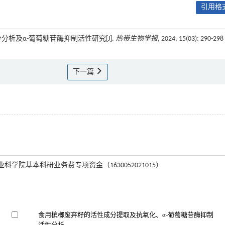
引用格式
分分析及α-葡萄糖苷酶抑制活性研究[J].
热带生物学报
, 2024, 15(03): 290-298
下一篇
带农业科学院基本科研业务费专项资金（1630052021015）