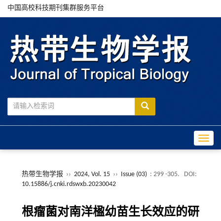
中国高校科技期刊集群服务平台
Toggle
热带生物学报
››
2024, Vol. 15
››
Issue (03)
: 299 -305.
DOI:
10.15886/j.cnki.rdswxb.20230042
根瘤菌对南洋楹幼苗生长效应的研