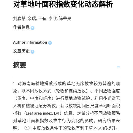
对草地叶面积指数变化动态解析
刘嘉慧, 余瑞, 王有, 李欣, 陈荣昊
作者信息
+
Author information
+
文章历史
+
摘要
针对海南岛耕地撂荒形成的草地无序放牧较为普遍的现
象，以不同放牧方式（轮牧和连续放牧）、不同放牧强度
（重度、中度和轻度）进行草地放牧试验，利用多光谱无
人机和植被冠层分析仪，获取放牧期间日尺度草地叶面积
指数（Leaf area index, LAI）信息，定量分析不同放牧策略
对草地叶面积指数及牧牛行为变化的影响。研究结果表
明：（1）中度放牧条件下的轮牧有利于草地LAI的提升。