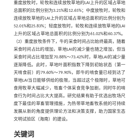
重度放牧时，轮牧和连续放牧草地的LAI上升的区域占草地
总面积的比例分别为3.21%和12.65%；中度放牧时，轮牧和
连续放牧草地的LAI上升的区域占草地总面积的比例分别为
52.01%和25.83%；轻度放牧时，轮牧和连续放牧草地的LAI
上升的区域占草地总面积的比例分别为61.02%和60.37%。
（2）重度放牧条件下，牛的采食时间占比始终最高，随着
采食时间占比的增加，草地LAI的减少量也随之增加，但当
采食时间占比增加至70.88%～73.42%时，草地LAI的减少量
逐渐降低。此时，草地叶面积指数下降到初始状态（第一
天啃食前）的79.60%～79.90%，即牛的啃食量已经到达了
草地LAI当日能够供给的极限，当超过这个极限时，草地可
食用牧草大幅减少，牲畜个体采食竞争加剧，同时牛的啃
食行为时间占比大大提高。研究结果有助于优选出牧场尺
度下最佳的草畜管理措施，为热带草地畜牧系统的可持续
发展从新的角度提供理论方法和决策支撑，助力国家生态
文明试验区（海南）的建设。
关键词