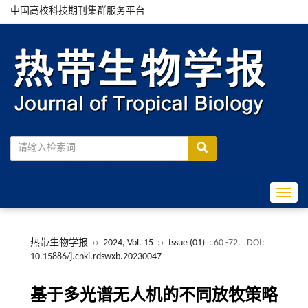
中国高校科技期刊集群服务平台
Toggle
热带生物学报
››
2024, Vol. 15
››
Issue (01)
: 60 -72.
DOI:
10.15886/j.cnki.rdswxb.20230047
基于多光谱无人机的不同放牧策略