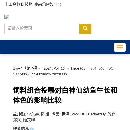
中国高校科技期刊集群服务平台
Toggle
热带生物学报
››
2024, Vol. 15
››
Issue (03)
: 354 -360.
DOI:
10.15886/j.cnki.rdswxb.20230086
饲料组合投喂对白神仙幼鱼生长和
体色的影响比较
兰帅勤, 李东霖, 陈煜, 毛晶, 尹泽, VASQUEZ HerbertEly, 於锋,
郑兴, 顾志峰
作者信息
+