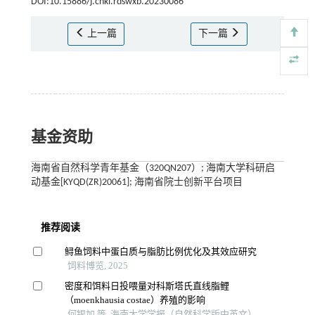
DOI:10.15886/j.cnki.rdswxb.20230086
上一篇
下一篇
基金资助
海南省自然科学青年基金（320QN207）; 海南大学科研启
动基金[KYQD(ZR)20061]; 海南省院士创新平台项目