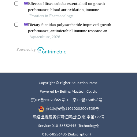
Copyright © Higher Education Press.
Powered by Beijing Magtech Co. Ltd
京ICP备12020869号-1
京ICP备150856号
京公网安备11010202008535号
网络出版服务许可证网出证(京)字第127号
Service: 010-58582445 (Technology);
010-58556485 (Subscription)