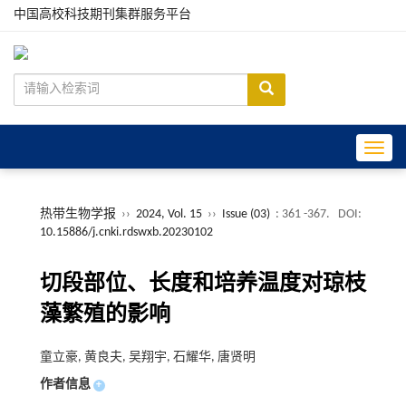
中国高校科技期刊集群服务平台
Toggle
热带生物学报
››
2024, Vol. 15
››
Issue (03)
: 361 -367.
DOI:
10.15886/j.cnki.rdswxb.20230102
切段部位、长度和培养温度对琼枝
藻繁殖的影响
童立豪, 黄良夫, 吴翔宇, 石耀华, 唐贤明
作者信息
+