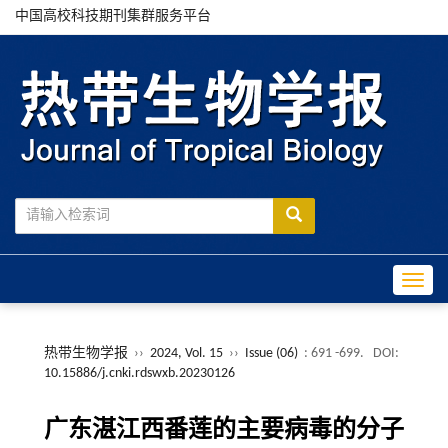
中国高校科技期刊集群服务平台
Toggle
热带生物学报
››
2024, Vol. 15
››
Issue (06)
: 691 -699.
DOI:
10.15886/j.cnki.rdswxb.20230126
广东湛江西番莲的主要病毒的分子