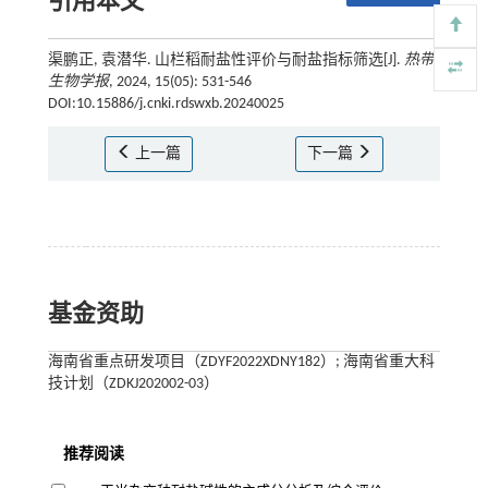
引用本文
渠鹏正, 袁潜华. 山栏稻耐盐性评价与耐盐指标筛选[J].
热带
生物学报
, 2024, 15(05): 531-546
DOI:10.15886/j.cnki.rdswxb.20240025
上一篇
下一篇
基金资助
海南省重点研发项目（ZDYF2022XDNY182）; 海南省重大科
技计划（ZDKJ202002-03）