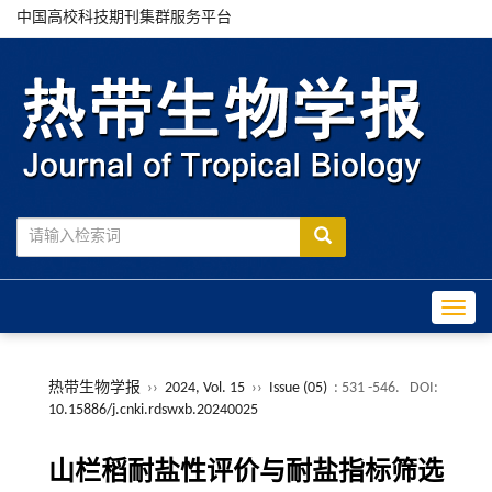
中国高校科技期刊集群服务平台
Toggle
热带生物学报
››
2024, Vol. 15
››
Issue (05)
: 531 -546.
DOI:
10.15886/j.cnki.rdswxb.20240025
山栏稻耐盐性评价与耐盐指标筛选