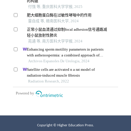
Copyright © Higher Education Press.