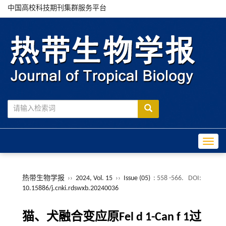
中国高校科技期刊集群服务平台
Toggle
热带生物学报
››
2024, Vol. 15
››
Issue (05)
: 558 -566.
DOI:
10.15886/j.cnki.rdswxb.20240036
猫、犬融合变应原Fel d 1-Can f 1过